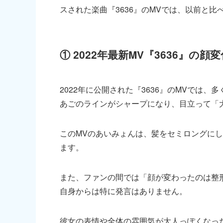
スされた楽曲『3636』のMVでは、以前と
① 2022年最新MV『3636』の顔変
2022年に公開された『3636』のMVでは
あごのラインがシャープになり、目立って「
このMVのあいみょんは、髪をセミロングに
ます。
また、ファンの間では「顔が変わったのは整
自身からは特に発言はありません。
彼女の表情や全体の雰囲気が大人っぽくなっ