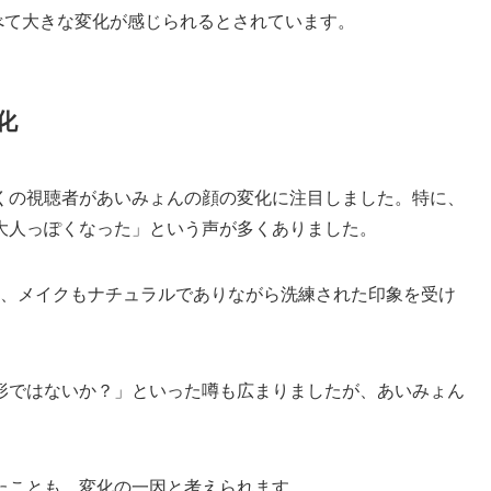
比べて大きな変化が感じられるとされています。
化
、多くの視聴者があいみょんの顔の変化に注目しました。特に、
大人っぽくなった」という声が多くありました。
し、メイクもナチュラルでありながら洗練された印象を受け
形ではないか？」といった噂も広まりましたが、あいみょん
たことも、変化の一因と考えられます。