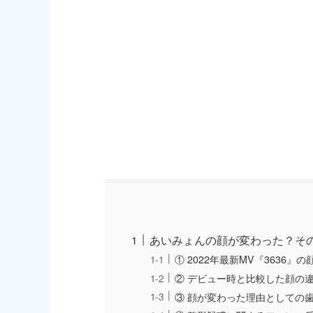
あいみょんの顔が変わった？そ
① 2022年最新MV『3636』の
② デビュー時と比較した顔の
③ 顔が変わった理由としての