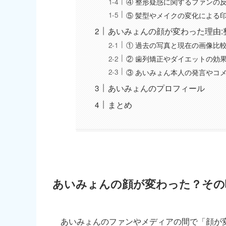
④ 整形疑惑に関するファンの
⑤ 髪型やメイクの変化による
あいみょんの顔が変わった理由:
① 過去の写真と現在の画像比
② 歯列矯正やダイエットの効
③ あいみょん本人の発言やコ
あいみょんのプロフィール
まとめ
あいみょんの顔が変わった？その
あいみょんのファンやメディアの間で「顔が変