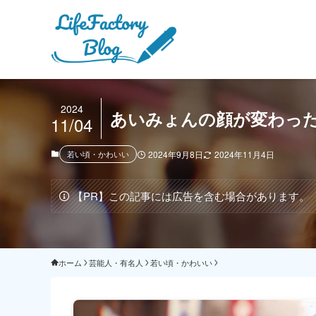
2024
あいみょんの顔が変わった
11/04
若い頃・かわいい
2024年9月8日
2024年11月4日
【PR】この記事には広告を含む場合があります。
ホーム
芸能人・有名人
若い頃・かわいい