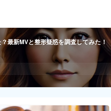
？最新MVと整形疑惑を調査してみた！