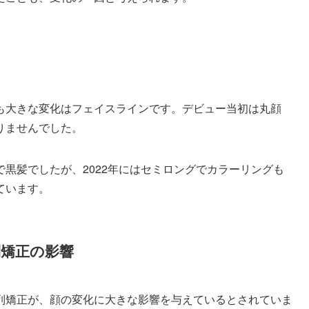
い
も大きな変化はフェイスラインです。デビュー当初は丸顔
りませんでした。
黒髪でしたが、2022年にはセミロングでカラーリングも
ています。
列矯正の影響
列矯正が、顔の変化に大きな影響を与えているとされていま