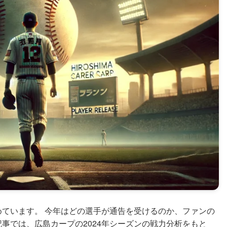
めています。 今年はどの選手が通告を受けるのか、ファンの
事では、広島カープの2024年シーズンの戦力分析をもと