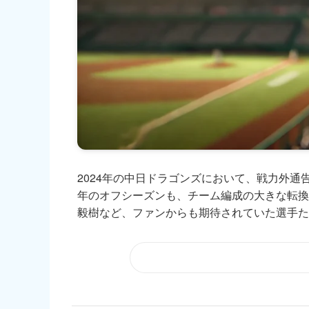
2024年の中日ドラゴンズにおいて、戦力外通
年のオフシーズンも、チーム編成の大きな転換
毅樹など、ファンからも期待されていた選手たち