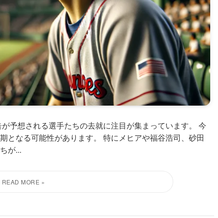
告が予想される選手たちの去就に注目が集まっています。 今
期となる可能性があります。 特にメヒアや福谷浩司、砂田
が...