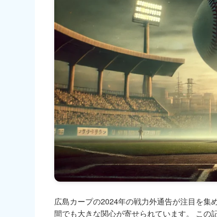
広島カープの2024年の戦力外通告が注目を集
間でも大きな関心が寄せられています。 この記