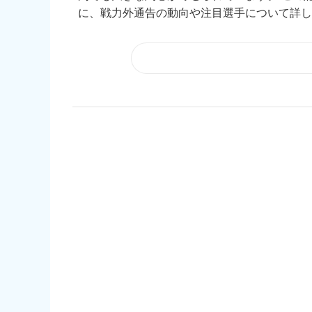
に、戦力外通告の動向や注目選手について詳しく