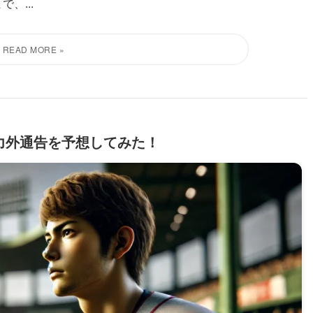
、...
戦力外通告を予想してみた！