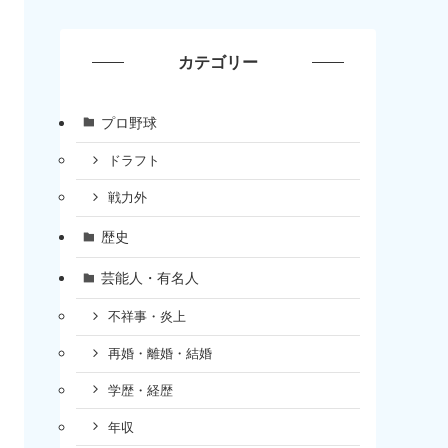
カテゴリー
プロ野球
ドラフト
戦力外
歴史
芸能人・有名人
不祥事・炎上
再婚・離婚・結婚
学歴・経歴
年収