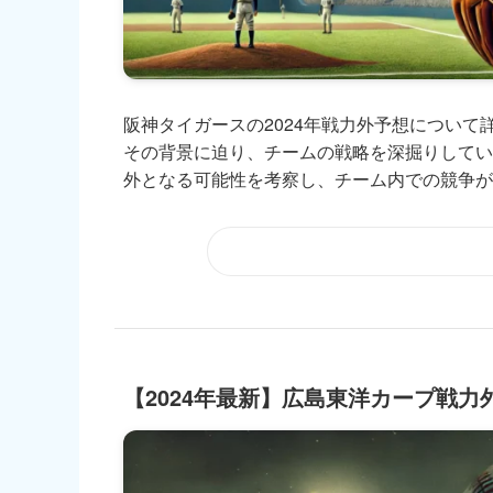
阪神タイガースの2024年戦力外予想について
その背景に迫り、チームの戦略を深掘りしてい
外となる可能性を考察し、チーム内での競争が激
【2024年最新】広島東洋カープ戦