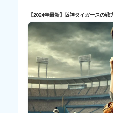
【2024年最新】阪神タイガースの