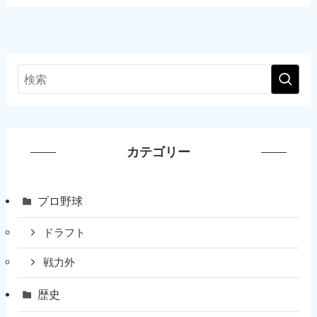
カテゴリー
プロ野球
ドラフト
戦力外
歴史