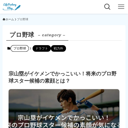
ホーム
プロ野球
プロ野球
– category –
プロ野球
ドラフト
戦力外
宗山塁がイケメンでかっこいい！将来のプロ野
球スター候補の素顔とは？