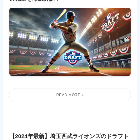
【2024年最新】埼玉西武ライオンズのドラフト