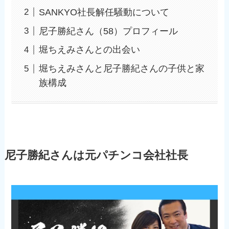
SANKYO社長解任騒動について
尼子勝紀さん（58）プロフィール
堀ちえみさんとの出会い
堀ちえみさんと尼子勝紀さんの子供と家
族構成
尼子勝紀さんは元パチンコ会社社長