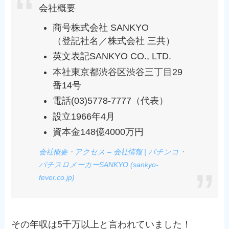
会社概要
商号株式会社 SANKYO
（登記社名／株式会社 三共）
英文表記SANKYO CO., LTD.
本社東京都渋谷区渋谷三丁目29
番14号
電話(03)5778-7777（代表）
設立1966年4月
資本金148億4000万円
会社概要・アクセス – 会社情報 | パチンコ・
パチスロメーカーSANKYO (sankyo-
fever.co.jp)
その年収は5千万以上と言われていました！