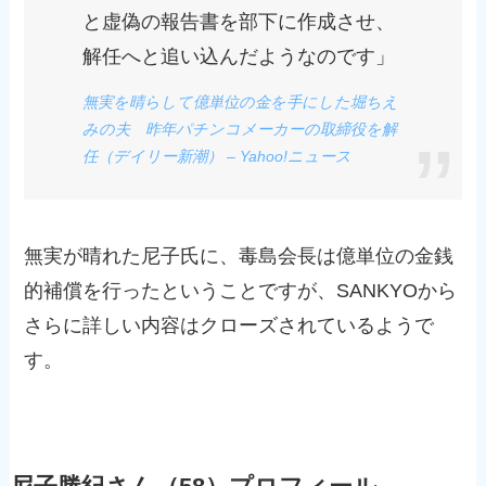
と虚偽の報告書を部下に作成させ、
解任へと追い込んだようなのです」
無実を晴らして億単位の金を手にした堀ちえ
みの夫 昨年パチンコメーカーの取締役を解
任（デイリー新潮） – Yahoo!ニュース
無実が晴れた尼子氏に、毒島会長は億単位の金銭
的補償を行ったということですが、SANKYOから
さらに詳しい内容はクローズされているようで
す。