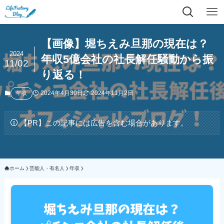
【画像】堀ちえみ旦那の現在は？
2024
年収5億会社の社長解任騒動から振
11/02
り返る！
2024年4月30日
2024年11月2日
年収
【PR】この記事には広告を含む場合があります。
ホーム
芸能人・有名人
年収