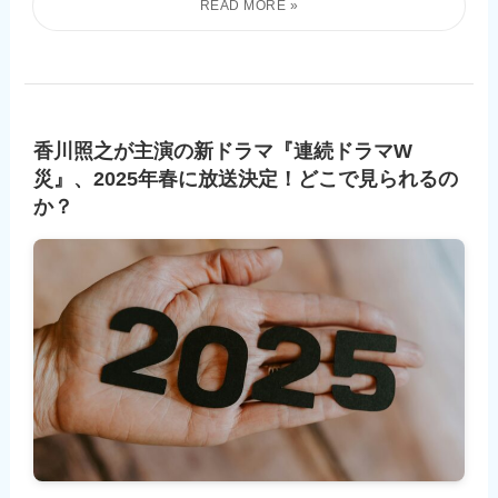
香川照之が主演の新ドラマ『連続ドラマW
災』、2025年春に放送決定！どこで見られるの
か？