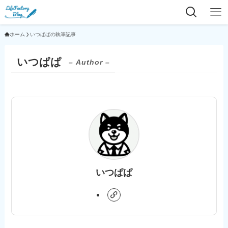
ホーム
いつぱぱの執筆記事
いつぱぱ
– Author –
いつぱぱ