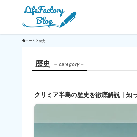
ホーム
歴史
歴史
– category –
クリミア半島の歴史を徹底解説｜知