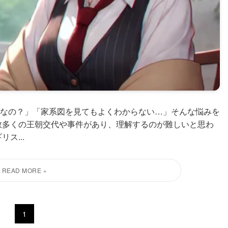
なの？」「家系図を見てもよくわからない…」そんな悩みを
数多くの王朝交代や事件があり、理解するのが難しいと思わ
ス...
1