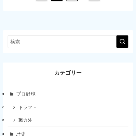
カテゴリー
プロ野球
ドラフト
戦力外
歴史