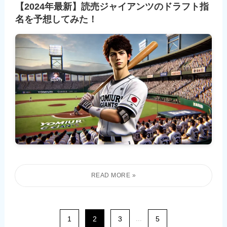
【2024年最新】読売ジャイアンツのドラフト指
名を予想してみた！
1
2
3
...
5