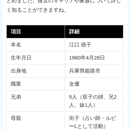
とめました。彼女のキャリアや家族について詳し
く知ることができますね。
項目
詳細
本名
江口 徳子
生年月日
1980年4月28日
出身地
兵庫県姫路市
職業
女優
兄弟
5人（双子の姉、兄2
人、妹1人）
母親
街子（占い師・ルビ
ーLとして活動）