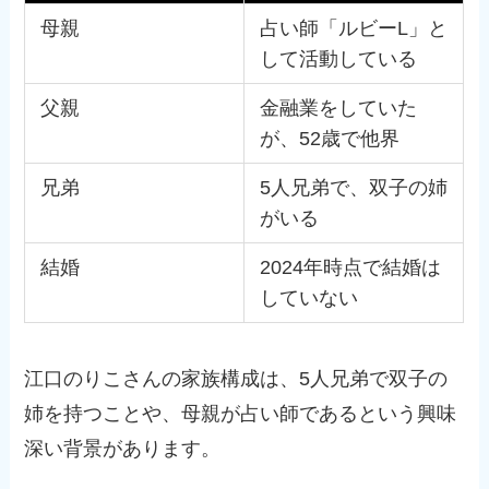
母親
占い師「ルビーL」と
して活動している
父親
金融業をしていた
が、52歳で他界
兄弟
5人兄弟で、双子の姉
がいる
結婚
2024年時点で結婚は
していない
江口のりこさんの家族構成は、5人兄弟で双子の
姉を持つことや、母親が占い師であるという興味
深い背景があります。