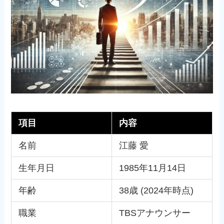
項目
内容
名前
江藤 愛
生年月日
1985年11月14日
年齢
38歳 (2024年時点)
職業
TBSアナウンサー