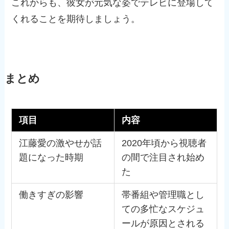
これからも、彼女が元気な姿でテレビに登場して
くれることを期待しましょう。
まとめ
項目
内容
江藤愛の激やせが話
2020年頃から視聴者
題になった時期
の間で注目され始め
た
働きすぎの影響
帯番組や管理職とし
ての多忙なスケジュ
ールが原因とされる