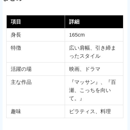
項目
詳細
身長
165cm
特徴
広い肩幅、引き締ま
ったスタイル
活躍の場
映画、ドラマ
主な作品
『マッサン』、『百
瀬、こっちを向い
て。』
趣味
ピラティス、料理