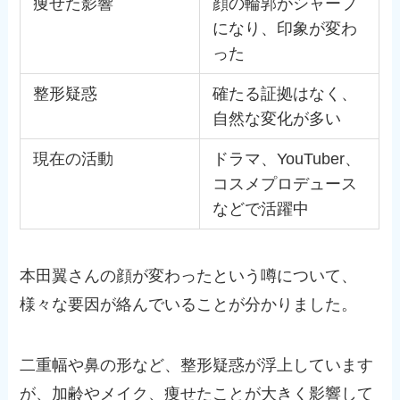
痩せた影響
顔の輪郭がシャープ
になり、印象が変わ
った
整形疑惑
確たる証拠はなく、
自然な変化が多い
現在の活動
ドラマ、YouTuber、
コスメプロデュース
などで活躍中
本田翼さんの顔が変わったという噂について、
様々な要因が絡んでいることが分かりました。
二重幅や鼻の形など、整形疑惑が浮上しています
が、加齢やメイク、痩せたことが大きく影響して