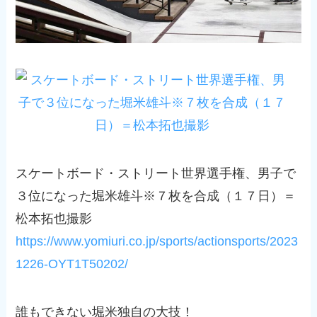
スケートボード・ストリート世界選手権、男子で
３位になった堀米雄斗※７枚を合成（１７日）＝
松本拓也撮影
https://www.yomiuri.co.jp/sports/actionsports/2023
1226-OYT1T50202/
誰もできない堀米独自の大技！