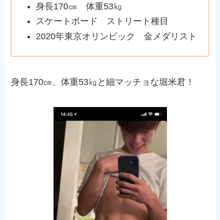
身長170㎝ 体重53㎏
スケートボード ストリート種目
2020年東京オリンピック 金メダリスト
身長170㎝、体重53㎏と細マッチョな堀米君！