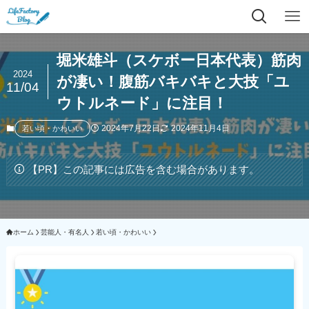
堀米雄斗（スケボー日本代表）筋肉
2024
が凄い！腹筋バキバキと大技「ユ
11/04
ウトルネード」に注目！
2024年7月22日
2024年11月4日
若い頃・かわいい
【PR】この記事には広告を含む場合があります。
ホーム
芸能人・有名人
若い頃・かわいい