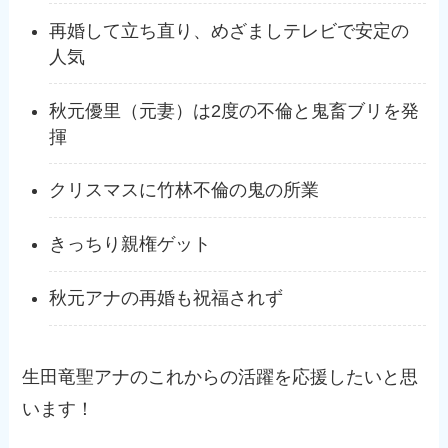
再婚して立ち直り、めざましテレビで安定の
人気
秋元優里（元妻）は2度の不倫と鬼畜ブリを発
揮
クリスマスに竹林不倫の鬼の所業
きっちり親権ゲット
秋元アナの再婚も祝福されず
生田竜聖アナのこれからの活躍を応援したいと思
います！