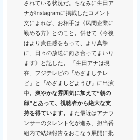
されている状況だ。ちなみに生田ア
ナがInstagramに掲載したコメント
文によれば、お相手は《民間企業に
勤める方》とのこと。併せて《今後
はより責任感をもって、より真摯
に、日々の放送に向き合ってまいり
ます》と記した。 「生田アナは現
在、フジテレビの『めざましテレ
ビ』と『めざましどようび』に出演
中。
爽やかな雰囲気に加えて“朝の
顔”とあって、視聴者から絶大な支
持を得ています。
また最近はアナウ
ンサーのタレント化が進み、担当番
組内で結婚報告をおこなう展開に批