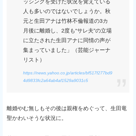
ッシングを受けた状況を覚えている
人も多いのではないでしょうか。秋
元と生田アナは竹林不倫報道の3カ
月後に離婚し、2度も“サレ夫”の立場
に立たされた生田アナに同情の声が
集まっていました」（芸能ジャーナ
リスト）
https://news.yahoo.co.jp/articles/bf517f277bd9
4d9833fc2a64ab4af1529a9031c5
離婚やむ無しもその後は親権をめぐって、生田竜
聖かわいそうな状況に。