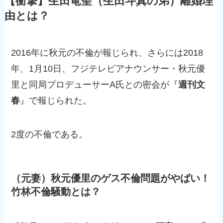
【衝撃】生田竜聖（生田斗真の弟）離婚理
由とは？
2016年に秋元の不倫が報じられ、さらには2018
年、1月10日、フジテレビアナウンサー・秋元優
里と同局プロデューサーA氏との密会が『
週刊文
春
』で報じられた。
2度の不倫である。
（元妻）秋元優里のゲス不倫問題がやばい！
竹林不倫騒動とは？