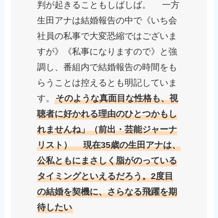
判が起きることもしばしば。 一方
生田アナは結婚報告の中で《いち会
社員の私事で大変恐縮ではございま
すが》《私事になりますので》と強
調し、番組内で結婚報告の時間をも
らうことは控えるとも明記していま
す。
そのような真面目な性格も、視
聴者に好かれる理由のひとつかもし
れませんね」（前出・芸能ジャーナ
リスト） 現在35歳の生田アナは、
公私ともにまさしく脂がのっている
タイミングといえるだろう。2度目
の結婚を契機に、さらなる飛躍を期
待したい