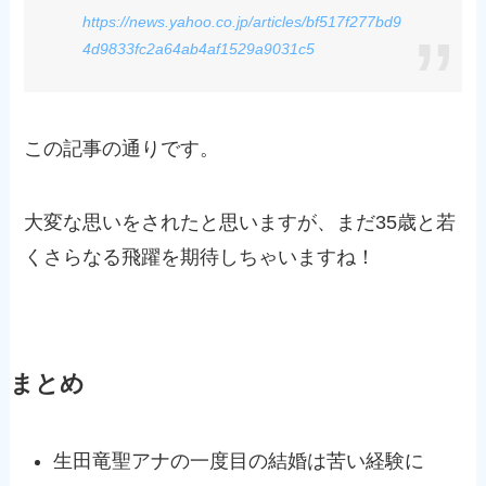
https://news.yahoo.co.jp/articles/bf517f277bd9
4d9833fc2a64ab4af1529a9031c5
この記事の通りです。
大変な思いをされたと思いますが、まだ35歳と若
くさらなる飛躍を期待しちゃいますね！
まとめ
生田竜聖アナの一度目の結婚は苦い経験に