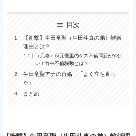
目次
【衝撃】生田竜聖（生田斗真の弟）離婚
理由とは？
（元妻）秋元優里のゲス不倫問題がやば
い！竹林不倫騒動とは？
生田竜聖アナの再婚！「よく立ち直っ
た」
まとめ