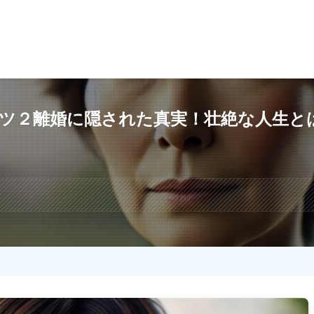
ツ２離婚に隠された真実！壮絶な人生と