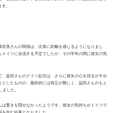
ます。
崎宏美さんの関係は、次第に距離を感じるようになりまし
らドイツに合流する予定でしたが、その半年の間に彼女の気
て、益田さんのドイツ赴任は、さらに彼女の心を揺るがす出
うとしたものの、最終的には両立が難しく、益田さんのもと
しました。
んは驚きを隠せなかったようです。彼女の気持ちがドイツで
裂を生む結果となりました。