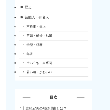
歴史
芸能人・有名人
不祥事・炎上
再婚・離婚・結婚
学歴・経歴
年収
生い立ち・家系図
若い頃・かわいい
目次
岩崎宏美の離婚理由とは？