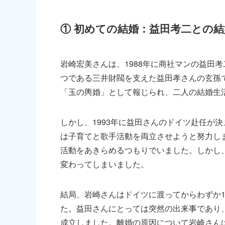
① 初めての結婚：益田考二との
岩崎宏美さんは、1988年に商社マンの益田
つである三井財閥を支えた益田孝さんの玄孫
「玉の輿婚」として報じられ、二人の結婚生
しかし、1993年に益田さんのドイツ赴任が
は子育てと歌手活動を両立させようと努力し
活動をあきらめるつもりでいました。しかし
変わってしまいました。
結局、岩崎さんはドイツに渡ってからわずか
た。益田さんにとっては突然の出来事であり、
成立しました。離婚の原因について岩崎さん