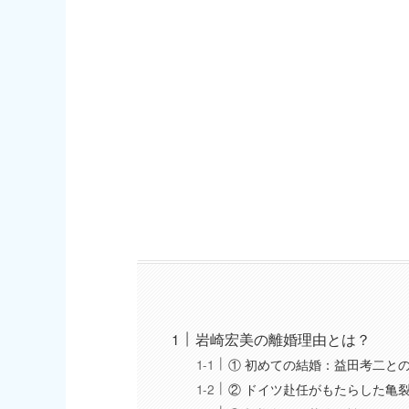
岩崎宏美の離婚理由とは？
① 初めての結婚：益田考二と
② ドイツ赴任がもたらした亀