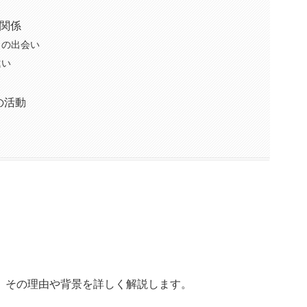
関係
との出会い
違い
の活動
、その理由や背景を詳しく解説します。