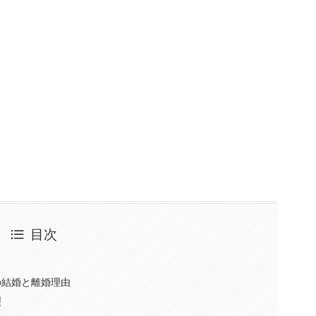
目次
の結婚と離婚理由
裂