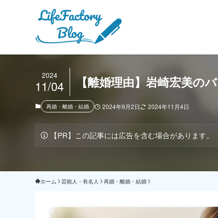
2024
【離婚理由】岩崎宏美のバ
11/04
再婚・離婚・結婚
2024年9月2日
2024年11月4日
【PR】この記事には広告を含む場合があります。
ホーム
芸能人・有名人
再婚・離婚・結婚