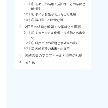
① 初めての結婚：益田考二との結婚と
離婚理由
② ドイツ赴任がもたらした亀裂
③ 親権争いの壮絶な戦い
2回目の結婚と離婚：今拓哉との関係
① ミュージカル俳優・今拓哉との出会
い
② 結婚生活の課題と価値観の違い
③ 岩崎宏美の未来への展望
岩崎宏美のプロフィールと現在の活動
まとめ