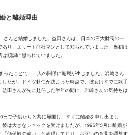
結婚と離婚理由
考二さんと結婚しました。益田さんは、日本の三大財閥の一
であり、エリート商社マンとして知られていました。当初は
活は順調に思われていました。
決まったことで、二人の関係に亀裂が生じました。岩崎さん
ましたが、ドイツ赴任が決まった時点で、彼女はすでに歌手
、益田さんが先に赴任した半年の間に、岩崎さんの気持ちは
10日で子供たちと共に帰国し、すぐに離婚を申し出まし
彼は大きなショックを受けましたが、1995年3月に離婚が
は「価値観の違い」と表現しており、お互いの意見を調整す