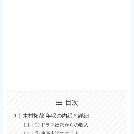
目次
木村拓哉 年収の内訳と詳細
① ドラマ出演からの収入
② 映画出演での収入