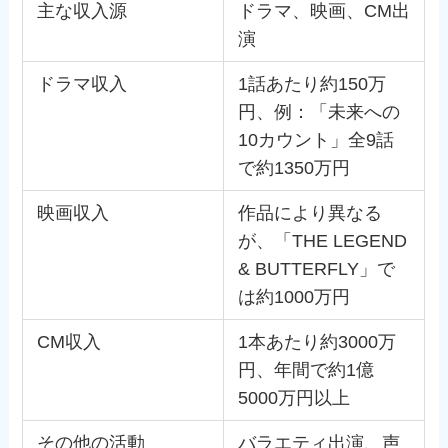
主な収入源
ドラマ、映画、CM出
演
ドラマ収入
1話あたり約150万
円、例：「未来への
10カウント」全9話
で約1350万円
映画収入
作品により異なる
が、「THE LEGEND
& BUTTERFLY」で
は約1000万円
CM収入
1本あたり約3000万
円、年間で約1億
5000万円以上
その他の活動
バラエティ出演、声