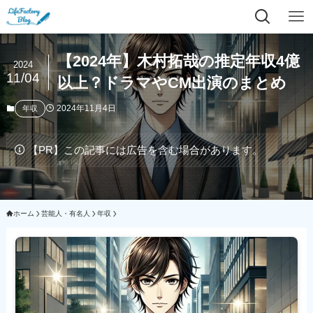
【2024年】木村拓哉の推定年収4億
2024
11/04
以上？ドラマやCM出演のまとめ
2024年11月4日
年収
【PR】この記事には広告を含む場合があります。
ホーム
芸能人・有名人
年収