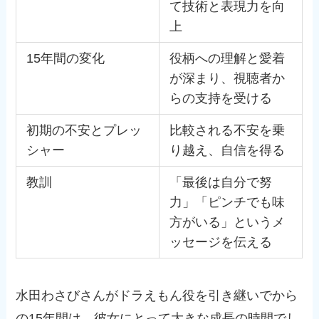
て技術と表現力を向
上
15年間の変化
役柄への理解と愛着
が深まり、視聴者か
らの支持を受ける
初期の不安とプレッ
比較される不安を乗
シャー
り越え、自信を得る
教訓
「最後は自分で努
力」「ピンチでも味
方がいる」というメ
ッセージを伝える
水田わさびさんがドラえもん役を引き継いでから
の15年間は、彼女にとって大きな成長の時間でし