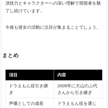
演技力とキャラクターへの深い理解で視聴者を魅
了し続けています。
今後も彼女の活動に注目が集まることでしょう。
まとめ
項目
内容
ドラえもん役引き継
2005年に大山のぶ代
ぎ
さんから引き継ぎ
声優としての成長
ドラえもん役を通じ