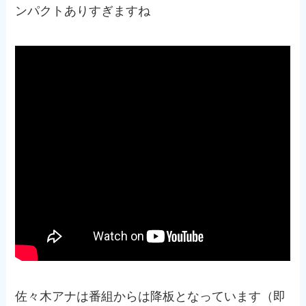
ンパクトありすぎますね
佐々木アナは番組からは降板となっています（即