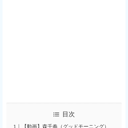
目次
【動画】森千春（グッドモーニング）