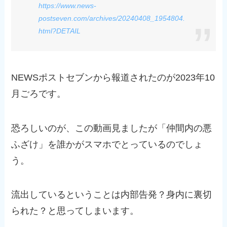
https://www.news-
postseven.com/archives/20240408_1954804.
html?DETAIL
NEWSポストセブンから報道されたのが2023年10
月ごろです。
恐ろしいのが、この動画見ましたが「仲間内の悪
ふざけ」を誰かがスマホでとっているのでしょ
う。
流出しているということは内部告発？身内に裏切
られた？と思ってしまいます。