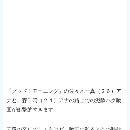
『グッド！モーニング』の佐々木一真（２６）ア
ナと、森千晴（２４）アナの路上での泥酔ハグ動
画が衝撃的すぎます！
若気の至りでしょうけど、動画に残ると今の時代