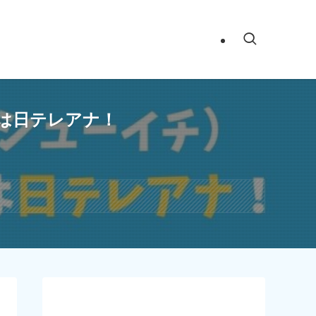
は日テレアナ！