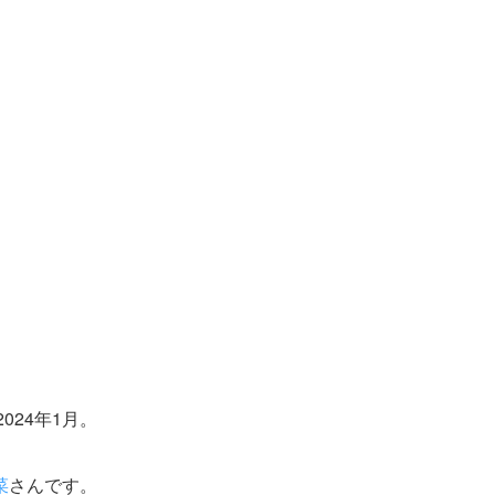
024年1月。
菜
さんです。