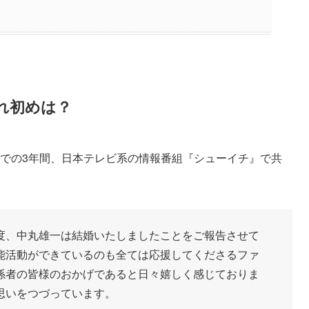
れ初めは？
年までの3年間、日本テレビ系の情報番組『シューイチ』で共
。
度、中丸雄一は結婚いたしましたことをご報告させて
能活動ができているのも全ては応援してくださるファ
係者の皆様のおかげであると日々嬉しく感じておりま
思いをつづっています。