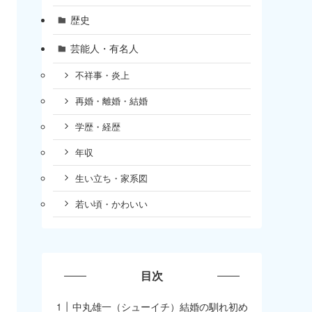
歴史
芸能人・有名人
不祥事・炎上
再婚・離婚・結婚
学歴・経歴
年収
生い立ち・家系図
若い頃・かわいい
目次
中丸雄一（シューイチ）結婚の馴れ初め