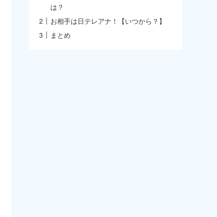
は？
お相手は日テレアナ！【いつから？】
まとめ