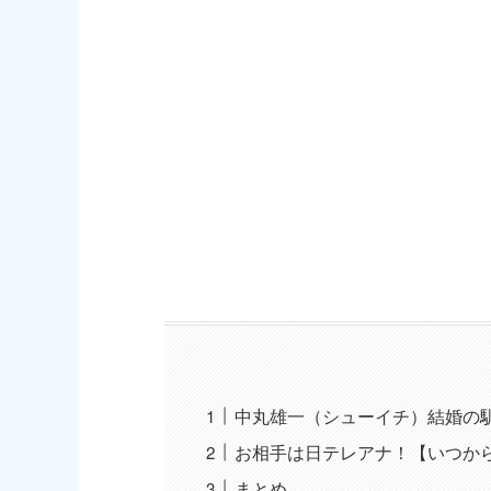
中丸雄一（シューイチ）結婚の
お相手は日テレアナ！【いつか
まとめ