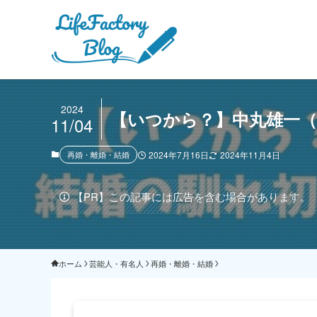
2024
【いつから？】中丸雄一
11/04
再婚・離婚・結婚
2024年7月16日
2024年11月4日
【PR】この記事には広告を含む場合があります。
ホーム
芸能人・有名人
再婚・離婚・結婚