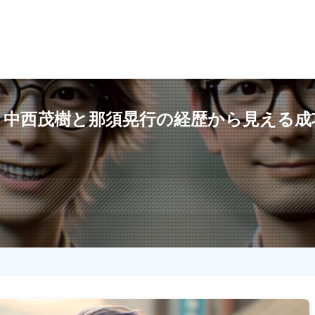
？中西茂樹と那須晃行の経歴から見える成