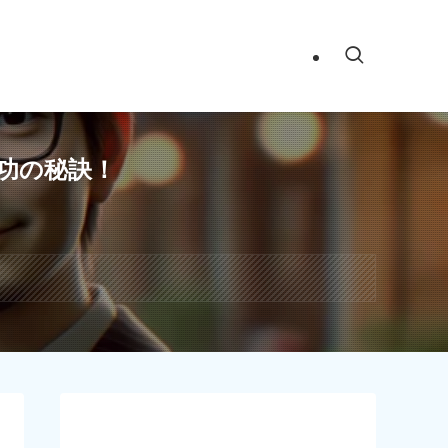
功の秘訣！