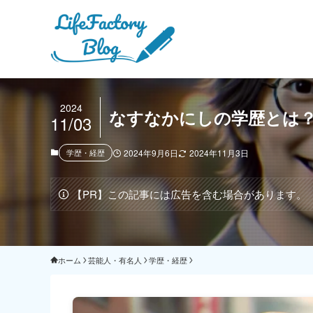
2024
なすなかにしの学歴とは
11/03
学歴・経歴
2024年9月6日
2024年11月3日
【PR】この記事には広告を含む場合があります。
ホーム
芸能人・有名人
学歴・経歴