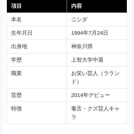
項目
内容
本名
ニシダ
生年月日
1994年7月24日
出身地
神奈川県
学歴
上智大学中退
職業
お笑い芸人（ララン
ド）
芸歴
2014年デビュー
特徴
毒舌・クズ芸人キャ
ラ