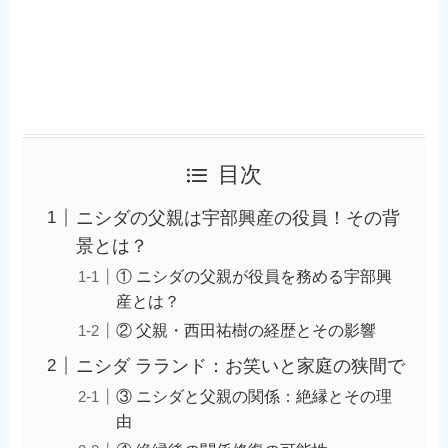
目次
ニシダの父親は宇部興産の役員！その背
景とは？
① ニシダの父親が役員を務める宇部興
産とは？
② 父親・西田祐樹の経歴とその影響
ニシダ ラランド：お笑いと家庭の狭間で
③ ニシダと父親の関係：絶縁とその理
由