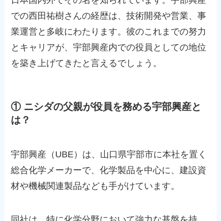
日本国内外でその名を知られています。宇部興産
での西田祐樹さんの経歴は、技術開発や営業、事
業運営と多岐にわたります。彼のこれまでの努力
とキャリアが、宇部興産内での役員としての地位
を築き上げてきたと言えるでしょう。
① ニシダの父親が役員を務める宇部興産と
は？
宇部興産（UBE）は、山口県宇部市に本社を置く
総合化学メーカーで、化学製品を中心に、建設資
材や機械関連製品なども手がけています。
同社は、特に化学分野において強力な基盤を持