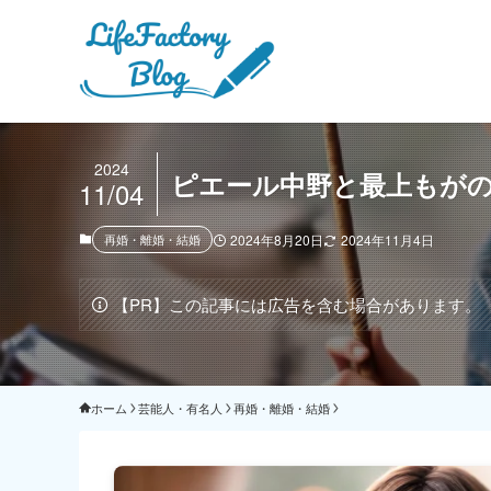
2024
ピエール中野と最上もが
11/04
再婚・離婚・結婚
2024年8月20日
2024年11月4日
【PR】この記事には広告を含む場合があります。
ホーム
芸能人・有名人
再婚・離婚・結婚