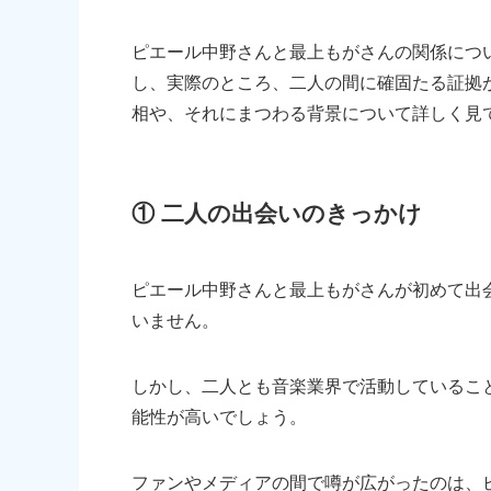
ピエール中野さんと最上もがさんの関係につ
し、実際のところ、二人の間に確固たる証拠
相や、それにまつわる背景について詳しく見
① 二人の出会いのきっかけ
ピエール中野さんと最上もがさんが初めて出
いません。
しかし、二人とも音楽業界で活動しているこ
能性が高いでしょう。
ファンやメディアの間で噂が広がったのは、