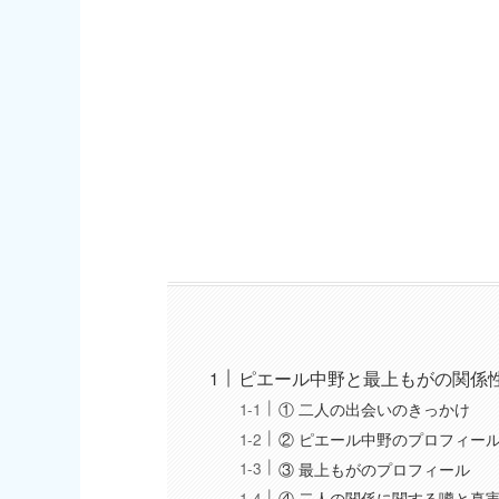
ピエール中野と最上もがの関係
① 二人の出会いのきっかけ
② ピエール中野のプロフィー
③ 最上もがのプロフィール
④ 二人の関係に関する噂と真