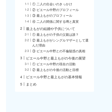
① 二人の出会いのきっかけ
② ピエール中野のプロフィール
③ 最上もがのプロフィール
④ 二人の関係に関する噂と真実
最上もがの結婚や子供について
① 最上もがの子供の父親は誰？
② 最上もががシングルマザーとして選
んだ理由
③ ピエール中野との不倫疑惑の真相
ピエール中野と最上もがの今後の展望
① ピエール中野の現在の活動
② 最上もがの今後の活動と目標
ピエール中野と最上もがの基本情報
まとめ