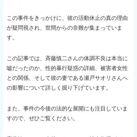
この事件をきっかけに、彼の活動休止の真の理由
が疑問視され、世間からの非難が集まっていま
す。
この記事では、斉藤慎二さんの体調不良は本当に
嘘だったのか、性的暴行疑惑の詳細、被害者女性
との関係、そして彼の妻である瀬戸サオリさんへ
の影響について詳しく掘り下げています。
また、事件の今後の法的な展開にも注目していま
すので、ぜひご覧ください。