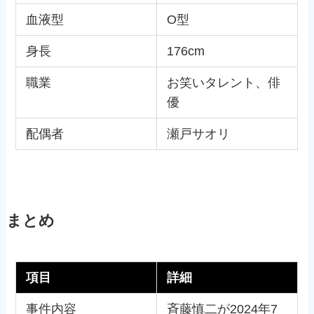
血液型
O型
身長
176cm
職業
お笑いタレント、俳
優
配偶者
瀬戸サオリ
まとめ
項目
詳細
事件内容
斉藤慎二が2024年7