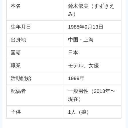
本名
鈴木依美（すずきえ
み）
生年月日
1985年9月13日
出身地
中国・上海
国籍
日本
職業
モデル、女優
活動開始
1999年
配偶者
一般男性（2013年〜
現在）
子供
1人（娘）