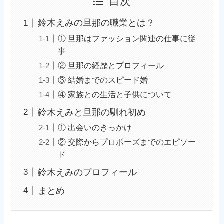
目次
鈴木えみの旦那の職業とは？
① 旦那はファッション関連の仕事に従
事
② 旦那の経歴とプロフィール
③ 結婚までのスピード婚
④ 家族との生活と子供について
鈴木えみと旦那の馴れ初め
① 出会いのきっかけ
② 交際からプロポーズまでのエピソー
ド
鈴木えみのプロフィール
まとめ