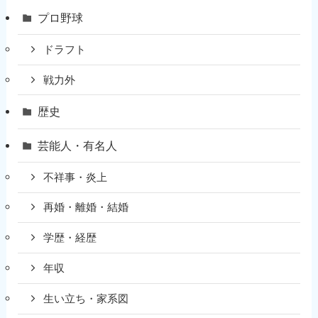
プロ野球
ドラフト
戦力外
歴史
芸能人・有名人
不祥事・炎上
再婚・離婚・結婚
学歴・経歴
年収
生い立ち・家系図