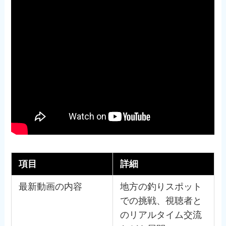
項目
詳細
最新動画の内容
地方の釣りスポット
での挑戦、視聴者と
のリアルタイム交流