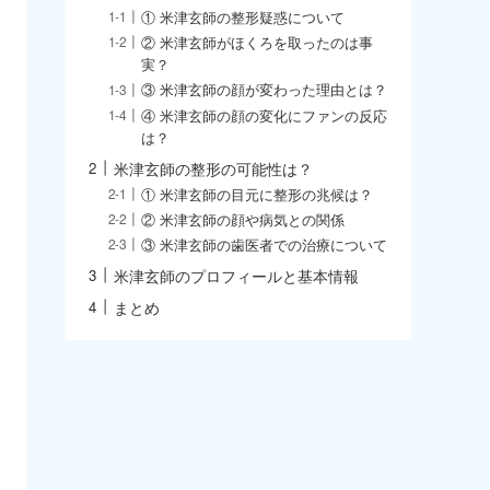
① 米津玄師の整形疑惑について
② 米津玄師がほくろを取ったのは事
実？
③ 米津玄師の顔が変わった理由とは？
④ 米津玄師の顔の変化にファンの反応
は？
米津玄師の整形の可能性は？
① 米津玄師の目元に整形の兆候は？
② 米津玄師の顔や病気との関係
③ 米津玄師の歯医者での治療について
米津玄師のプロフィールと基本情報
まとめ