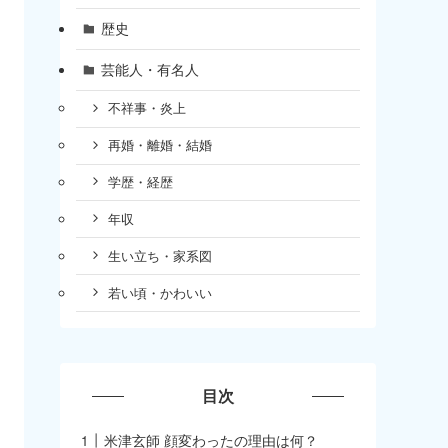
歴史
芸能人・有名人
不祥事・炎上
再婚・離婚・結婚
学歴・経歴
年収
生い立ち・家系図
若い頃・かわいい
目次
米津玄師 顔変わったの理由は何？