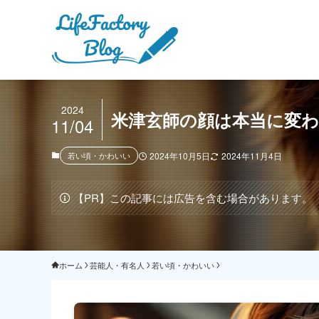
2024
米津玄師の顔は本当に変
11/04
若い頃・かわいい
2024年10月5日
2024年11月4日
【PR】この記事には広告を含む場合があります。
ホーム
芸能人・有名人
若い頃・かわいい