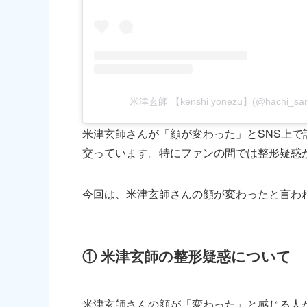
米津玄師 【kenshi yonezu】(@hachi
米津玄師さんが「顔が変わった」とSNS上
交っています。特にファンの間では整形疑惑
今回は、米津玄師さんの顔が変わったと言わ
① 米津玄師の整形疑惑について
米津玄師さんの顔が「変わった」と感じる人