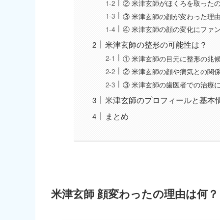
② 米津玄師がほくろを取った
③ 米津玄師の顔が変わった理
④ 米津玄師の顔の変化にファ
米津玄師の整形の可能性は？
① 米津玄師の目元に整形の兆
② 米津玄師の顔や病気との関
③ 米津玄師の歯医者での治療
米津玄師のプロフィールと基本
まとめ
米津玄師 顔変わったの理由は何？