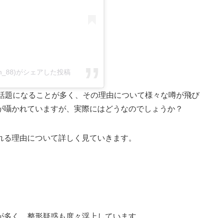
_san_88)がシェアした投稿
で話題になることが多く、その理由について様々な噂が飛び
が囁かれていますが、実際にはどうなのでしょうか？
れる理由について詳しく見ていきます。
が多く、整形疑惑も度々浮上しています。