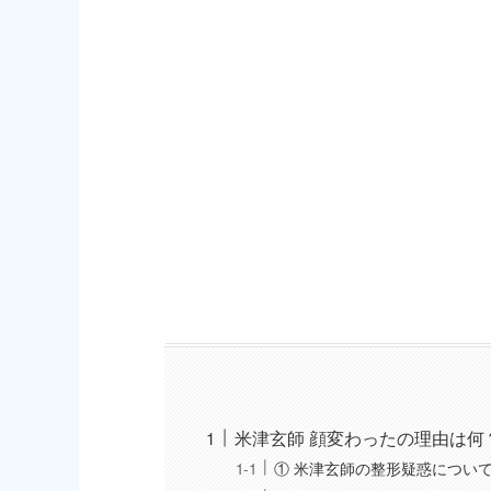
米津玄師 顔変わったの理由は何
① 米津玄師の整形疑惑につい