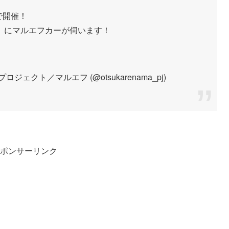
で開催！
」にマルエフカーが伺います！
クト／マルエフ (@otsukarenama_pj)
ポンサーリンク