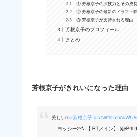
① 芳根京子の演技力とその成
② 芳根京子の最新のドラマ・
③ 芳根京子が支持される理由
芳根京子のプロフィール
まとめ
芳根京子がきれいになった理由
美しい✨
#芳根京子
pic.twitter.com/W
— ヨッシー2🍅 【 RTメイン】 (@P0URp