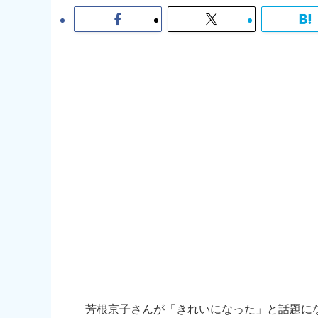
芳根京子さんが「きれいになった」と話題に