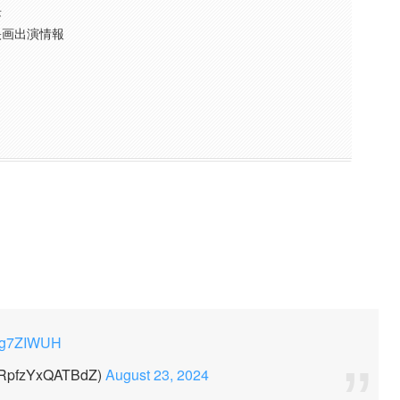
長
映画出演情報
U5g7ZIWUH
fzYxQATBdZ)
August 23, 2024