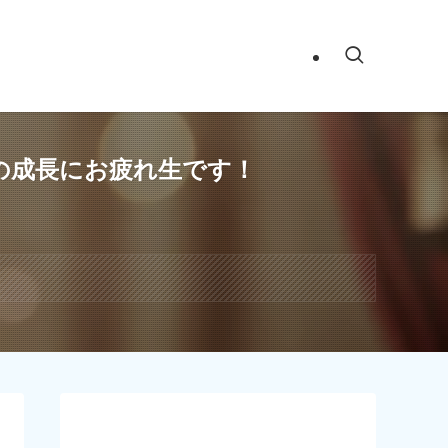
の成長にお疲れ生です！