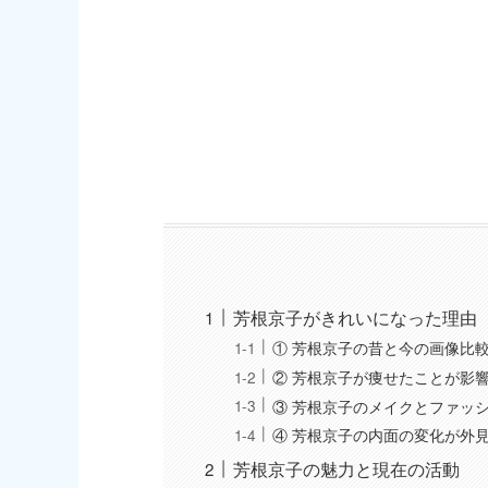
芳根京子がきれいになった理由
① 芳根京子の昔と今の画像比
② 芳根京子が痩せたことが影
③ 芳根京子のメイクとファッ
④ 芳根京子の内面の変化が外
芳根京子の魅力と現在の活動