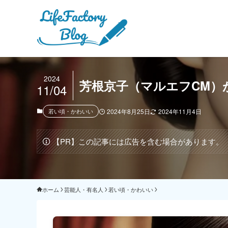
2024
芳根京子（マルエフCM）
11/04
若い頃・かわいい
2024年8月25日
2024年11月4日
【PR】この記事には広告を含む場合があります。
ホーム
芸能人・有名人
若い頃・かわいい