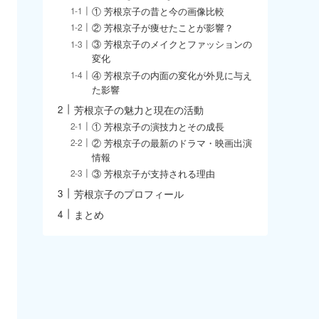
① 芳根京子の昔と今の画像比較
② 芳根京子が痩せたことが影響？
③ 芳根京子のメイクとファッションの
変化
④ 芳根京子の内面の変化が外見に与え
た影響
芳根京子の魅力と現在の活動
① 芳根京子の演技力とその成長
② 芳根京子の最新のドラマ・映画出演
情報
③ 芳根京子が支持される理由
芳根京子のプロフィール
まとめ